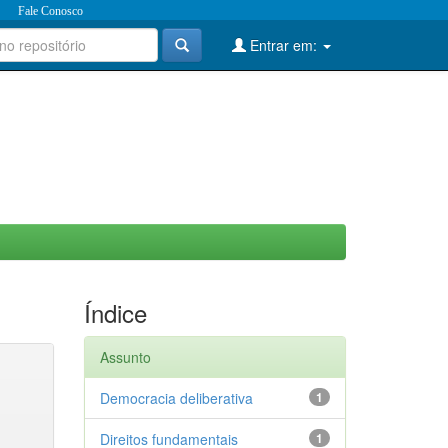
Fale Conosco
Entrar em:
Índice
Assunto
Democracia deliberativa
1
Direitos fundamentais
1