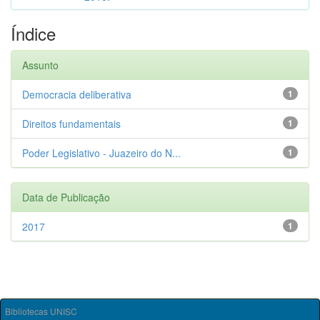
Índice
Assunto
Democracia deliberativa
1
Direitos fundamentais
1
Poder Legislativo - Juazeiro do N...
1
Data de Publicação
2017
1
Bibliotecas UNISC