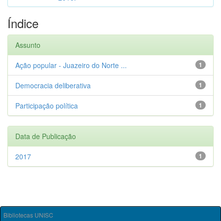
Índice
Assunto
Ação popular - Juazeiro do Norte ...
1
Democracia deliberativa
1
Participação política
1
Data de Publicação
2017
1
Bibliotecas UNISC