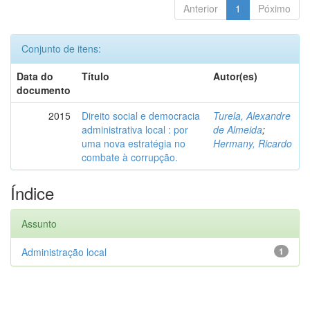
Anterior
1
Póximo
Conjunto de itens:
Data do
Título
Autor(es)
documento
2015
Direito social e democracia
Turela, Alexandre
administrativa local : por
de Almeida
;
uma nova estratégia no
Hermany, Ricardo
combate à corrupção.
Índice
Assunto
Administração local
1