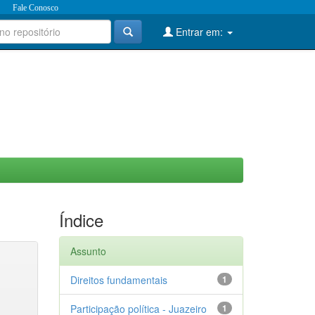
Fale Conosco
Entrar em:
Índice
Assunto
Direitos fundamentais
1
Participação política - Juazeiro
1