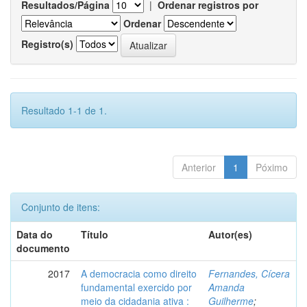
Resultados/Página
|
Ordenar registros por
Ordenar
Registro(s)
Resultado 1-1 de 1.
Anterior
1
Póximo
Conjunto de itens:
Data do
Título
Autor(es)
documento
2017
A democracia como direito
Fernandes, Cícera
fundamental exercido por
Amanda
meio da cidadania ativa :
Guilherme
;