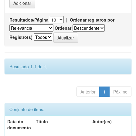
Resultados/Página
|
Ordenar registros por
Ordenar
Registro(s)
Resultado 1-1 de 1.
Anterior
1
Póximo
Conjunto de itens:
Data do
Título
Autor(es)
documento