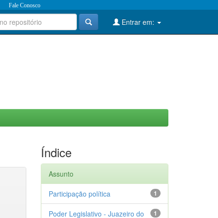
Fale Conosco
Entrar em:
Índice
Assunto
Participação política
1
Poder Legislativo - Juazeiro do
1