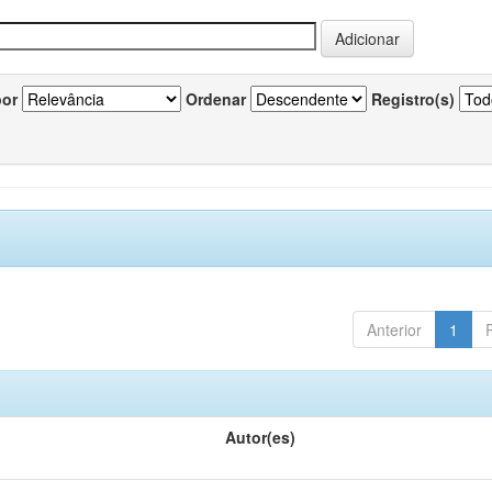
por
Ordenar
Registro(s)
Anterior
1
Autor(es)