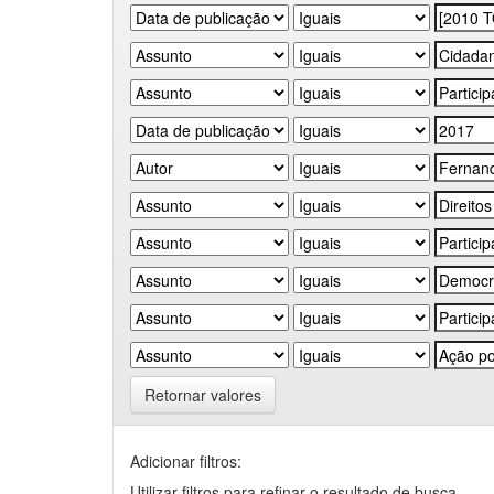
Retornar valores
Adicionar filtros:
Utilizar filtros para refinar o resultado de busca.