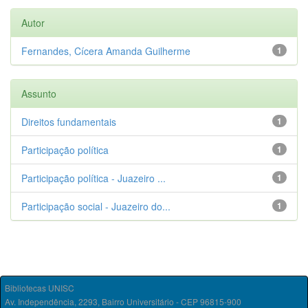
Autor
Fernandes, Cícera Amanda Guilherme
1
Assunto
Direitos fundamentais
1
Participação política
1
Participação política - Juazeiro ...
1
Participação social - Juazeiro do...
1
Bibliotecas UNISC
Av. Independência, 2293, Bairro Universitário - CEP 96815-900