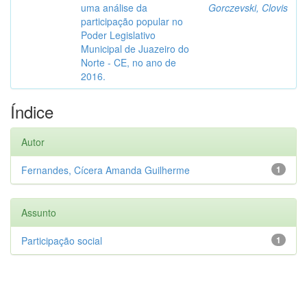
uma análise da
Gorczevski, Clovis
participação popular no
Poder Legislativo
Municipal de Juazeiro do
Norte - CE, no ano de
2016.
Índice
Autor
Fernandes, Cícera Amanda Guilherme
1
Assunto
Participação social
1