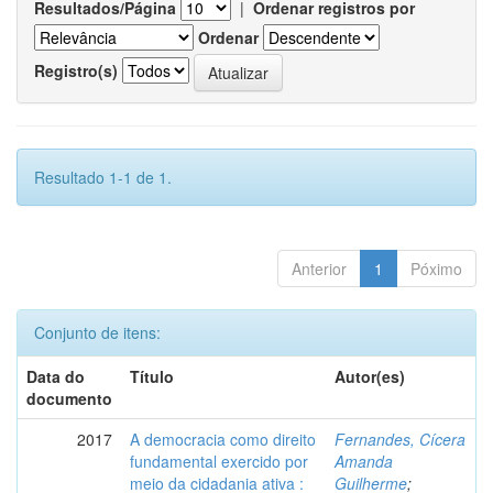
Resultados/Página
|
Ordenar registros por
Ordenar
Registro(s)
Resultado 1-1 de 1.
Anterior
1
Póximo
Conjunto de itens:
Data do
Título
Autor(es)
documento
2017
A democracia como direito
Fernandes, Cícera
fundamental exercido por
Amanda
meio da cidadania ativa :
Guilherme
;