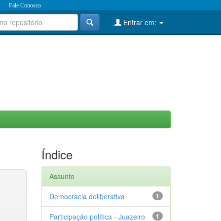
Fale Conosco
Entrar em:
Índice
Assunto
Democracia deliberativa
1
Participação política - Juazeiro
1