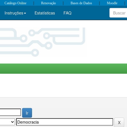
|
|
|
|
Catálogo Online
Renovação
Bases de Dados
Moodle
Instruções
Estatísticas
FAQ