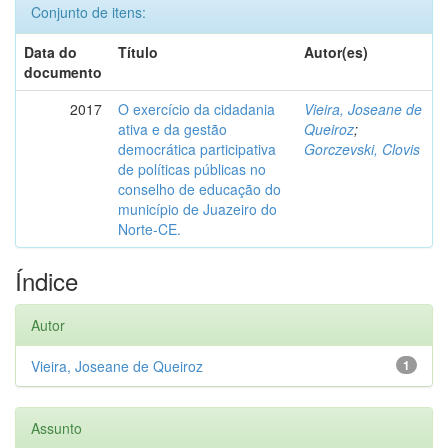
Conjunto de itens:
Data do
Título
Autor(es)
documento
2017
O exercício da cidadania
Vieira, Joseane de
ativa e da gestão
Queiroz
;
democrática participativa
Gorczevski, Clovis
de políticas públicas no
conselho de educação do
município de Juazeiro do
Norte-CE.
Índice
Autor
Vieira, Joseane de Queiroz
1
Assunto