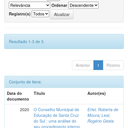
Ordenar
Registro(s)
Resultado 1-3 de 3.
Anterior
1
Póximo
Conjunto de itens:
Data do
Título
Autor(es)
documento
2020
O Conselho Municipal de
Ertel, Roberta de
Educação de Santa Cruz
Moura
;
Leal,
do Sul : uma análise do
Rogério Gesta
seu procedimento interno