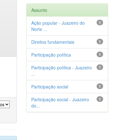
Assunto
Ação popular - Juazeiro do
1
Norte ...
Direitos fundamentais
1
Participação política
1
Participação política - Juazeiro
1
...
Participação social
1
Participação social - Juazeiro
1
do...