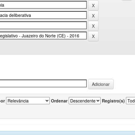
por
Ordenar
Registro(s)