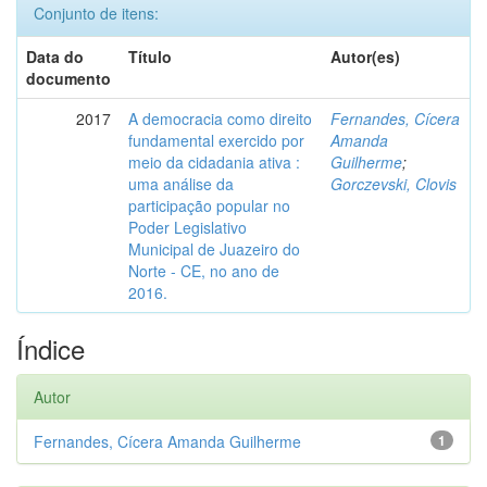
Conjunto de itens:
Data do
Título
Autor(es)
documento
2017
A democracia como direito
Fernandes, Cícera
fundamental exercido por
Amanda
meio da cidadania ativa :
Guilherme
;
uma análise da
Gorczevski, Clovis
participação popular no
Poder Legislativo
Municipal de Juazeiro do
Norte - CE, no ano de
2016.
Índice
Autor
Fernandes, Cícera Amanda Guilherme
1