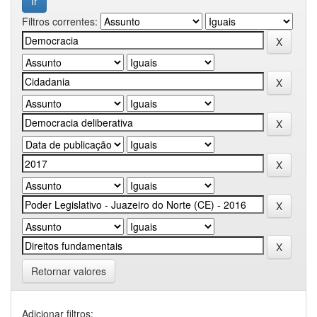
Filtros correntes:
Retornar valores
Adicionar filtros: