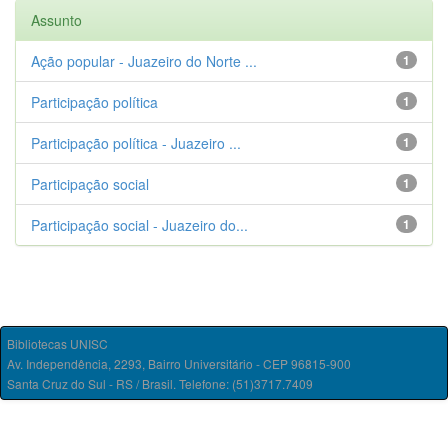
Assunto
Ação popular - Juazeiro do Norte ...
1
Participação política
1
Participação política - Juazeiro ...
1
Participação social
1
Participação social - Juazeiro do...
1
Bibliotecas UNISC
Av. Independência, 2293, Bairro Universitário - CEP 96815-900
Santa Cruz do Sul - RS / Brasil. Telefone: (51)3717.7409