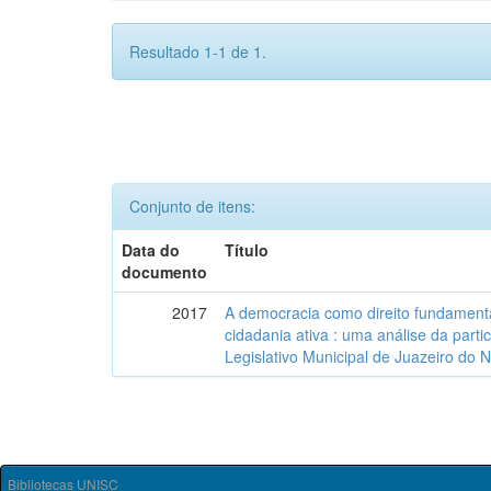
Resultado 1-1 de 1.
Conjunto de itens:
Data do
Título
documento
2017
A democracia como direito fundamenta
cidadania ativa : uma análise da part
Legislativo Municipal de Juazeiro do 
Bibliotecas UNISC