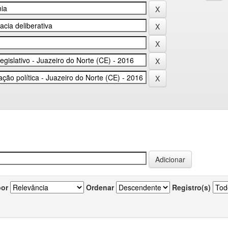
por
Ordenar
Registro(s)