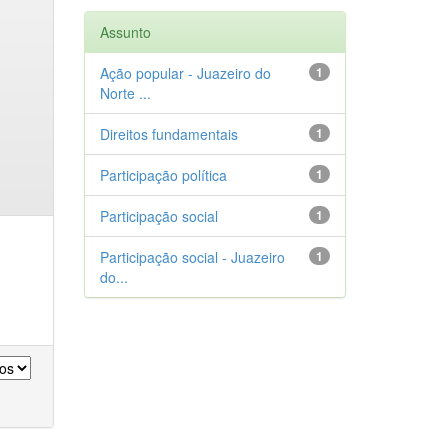
Assunto
Ação popular - Juazeiro do
1
Norte ...
Direitos fundamentais
1
Participação política
1
Participação social
1
Participação social - Juazeiro
1
do...