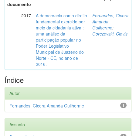
documento
2017
A democracia como direito
Fernandes, Cícera
fundamental exercido por
Amanda
meio da cidadania ativa :
Guilherme
;
uma análise da
Gorczevski, Clovis
participação popular no
Poder Legislativo
Municipal de Juazeiro do
Norte - CE, no ano de
2016.
Índice
Autor
Fernandes, Cícera Amanda Guilherme
1
Assunto