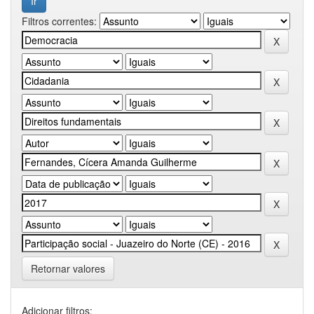
Filtros correntes:
Retornar valores
Adicionar filtros: