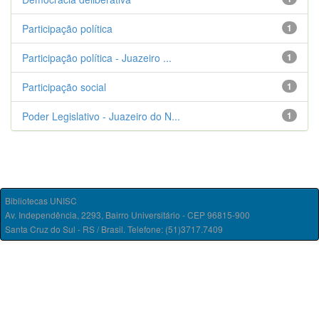
Participação política
1
Participação política - Juazeiro ...
1
Participação social
1
Poder Legislativo - Juazeiro do N...
1
Bibliotecas UNISC
Av. Independência, 2293, Bairro Universitário - CEP 96815-900
Santa Cruz do Sul - RS / Brasil. Telefone: (51)3717.7409