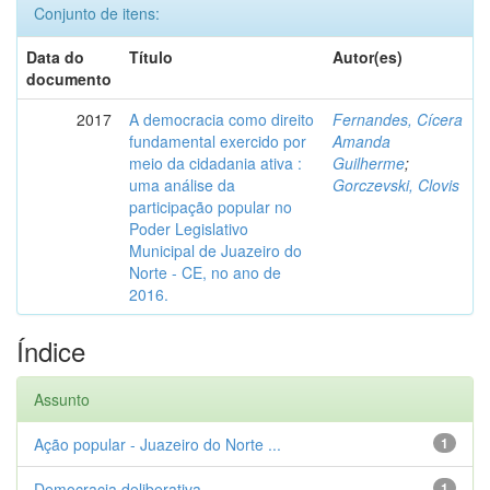
Conjunto de itens:
Data do
Título
Autor(es)
documento
2017
A democracia como direito
Fernandes, Cícera
fundamental exercido por
Amanda
meio da cidadania ativa :
Guilherme
;
uma análise da
Gorczevski, Clovis
participação popular no
Poder Legislativo
Municipal de Juazeiro do
Norte - CE, no ano de
2016.
Índice
Assunto
Ação popular - Juazeiro do Norte ...
1
Democracia deliberativa
1