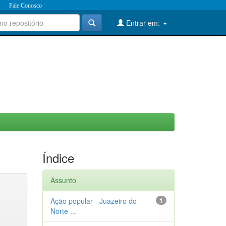
Fale Conosco
Entrar em:
Índice
Assunto
Ação popular - Juazeiro do
1
Norte ...