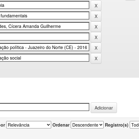
por
Ordenar
Registro(s)