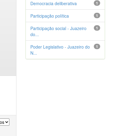
Democracia deliberativa
1
Participação política
1
Participação social - Juazeiro
1
do...
Poder Legislativo - Juazeiro do
1
N...