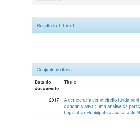
Resultado 1-1 de 1.
Conjunto de itens:
Data do
Título
documento
2017
A democracia como direito fundamenta
cidadania ativa : uma análise da part
Legislativo Municipal de Juazeiro do 