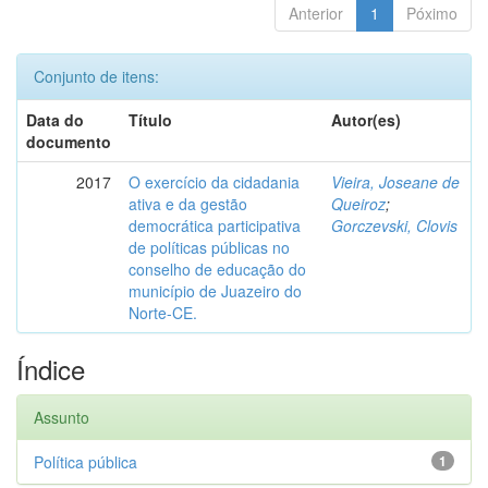
Anterior
1
Póximo
Conjunto de itens:
Data do
Título
Autor(es)
documento
2017
O exercício da cidadania
Vieira, Joseane de
ativa e da gestão
Queiroz
;
democrática participativa
Gorczevski, Clovis
de políticas públicas no
conselho de educação do
município de Juazeiro do
Norte-CE.
Índice
Assunto
Política pública
1