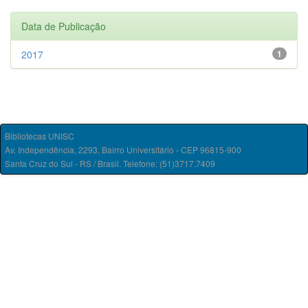
Data de Publicação
2017
1
Bibliotecas UNISC
Av. Independência, 2293, Bairro Universitário - CEP 96815-900
Santa Cruz do Sul - RS / Brasil. Telefone: (51)3717.7409