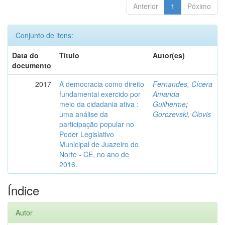
Anterior
1
Póximo
Conjunto de itens:
Data do
Título
Autor(es)
documento
2017
A democracia como direito
Fernandes, Cícera
fundamental exercido por
Amanda
meio da cidadania ativa :
Guilherme
;
uma análise da
Gorczevski, Clovis
participação popular no
Poder Legislativo
Municipal de Juazeiro do
Norte - CE, no ano de
2016.
Índice
Autor