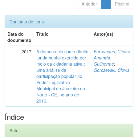
Anterior
1
Póximo
Conjunto de itens:
Data do
Título
Autor(es)
documento
2017
A democracia como direito
Fernandes, Cícera
fundamental exercido por
Amanda
meio da cidadania ativa :
Guilherme
;
uma análise da
Gorczevski, Clovis
participação popular no
Poder Legislativo
Municipal de Juazeiro do
Norte - CE, no ano de
2016.
Índice
Autor