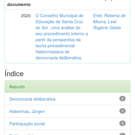
documento
2020
O Conselho Municipal de
Ertel, Roberta de
Educação de Santa Cruz
Moura
;
Leal,
do Sul : uma análise do
Rogério Gesta
seu procedimento interno a
partir da perspectiva da
teoria procedimental
Habermasiana de
democracia deliberativa.
Índice
Assunto
Democracia deliberativa
1
Habermas, Jürgen
1
Participação social
1