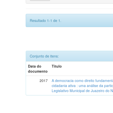
Resultado 1-1 de 1.
Conjunto de itens:
Data do
Título
documento
2017
A democracia como direito fundamenta
cidadania ativa : uma análise da part
Legislativo Municipal de Juazeiro do 