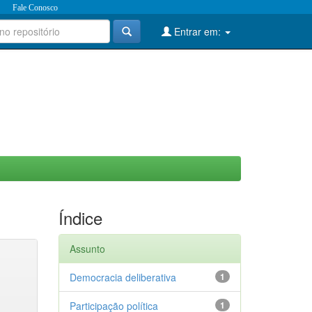
Fale Conosco
Entrar em:
Índice
Assunto
Democracia deliberativa
1
Participação política
1