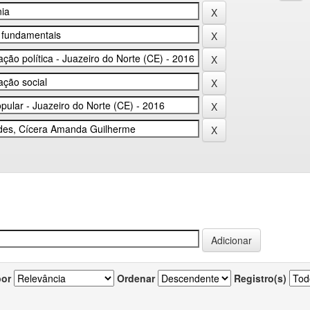
por
Ordenar
Registro(s)