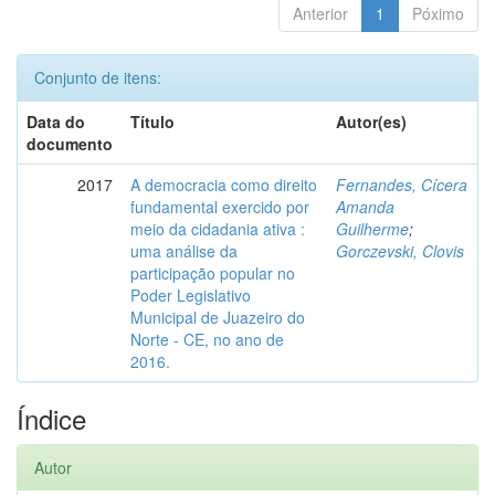
Anterior
1
Póximo
Conjunto de itens:
Data do
Título
Autor(es)
documento
2017
A democracia como direito
Fernandes, Cícera
fundamental exercido por
Amanda
meio da cidadania ativa :
Guilherme
;
uma análise da
Gorczevski, Clovis
participação popular no
Poder Legislativo
Municipal de Juazeiro do
Norte - CE, no ano de
2016.
Índice
Autor