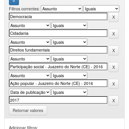
Filtros correntes:
Retornar valores
Adicionar filtros: