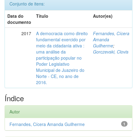
Conjunto de itens:
Data do
Título
Autor(es)
documento
2017
A democracia como direito
Fernandes, Cícera
fundamental exercido por
Amanda
meio da cidadania ativa :
Guilherme
;
uma análise da
Gorczevski, Clovis
participação popular no
Poder Legislativo
Municipal de Juazeiro do
Norte - CE, no ano de
2016.
Índice
Autor
Fernandes, Cícera Amanda Guilherme
1