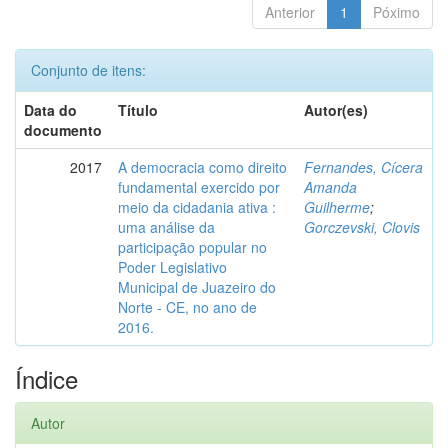
Anterior
1
Póximo
Conjunto de itens:
Data do
Título
Autor(es)
documento
2017
A democracia como direito
Fernandes, Cícera
fundamental exercido por
Amanda
meio da cidadania ativa :
Guilherme
;
uma análise da
Gorczevski, Clovis
participação popular no
Poder Legislativo
Municipal de Juazeiro do
Norte - CE, no ano de
2016.
Índice
Autor