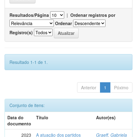
Resultados/Página
|
Ordenar registros por
Ordenar
Registro(s)
Resultado 1-1 de 1.
Anterior
1
Póximo
Conjunto de itens:
Data do
Título
Autor(es)
documento
2023
A atuação dos partidos
Graeff, Gabriela