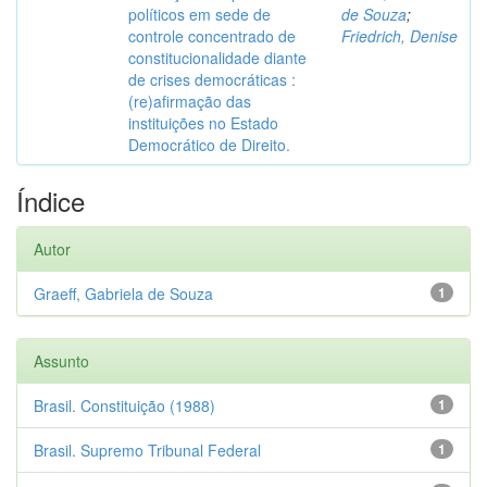
políticos em sede de
de Souza
;
controle concentrado de
Friedrich, Denise
constitucionalidade diante
de crises democráticas :
(re)afirmação das
instituições no Estado
Democrático de Direito.
Índice
Autor
Graeff, Gabriela de Souza
1
Assunto
Brasil. Constituição (1988)
1
Brasil. Supremo Tribunal Federal
1