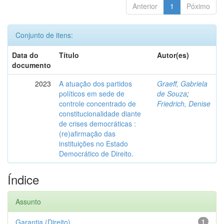
Anterior
1
Póximo
Conjunto de itens:
Data do
Título
Autor(es)
documento
2023
A atuação dos partidos
Graeff, Gabriela
políticos em sede de
de Souza
;
controle concentrado de
Friedrich, Denise
constitucionalidade diante
de crises democráticas :
(re)afirmação das
instituições no Estado
Democrático de Direito.
Índice
Assunto
Garantia (Direito)
1