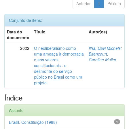
Anterior
1
Póximo
Conjunto de itens:
Data do
Título
Autor(es)
documento
2022
O neoliberalismo como
Ilha, Davi Michels
;
uma ameaça à democracia
Bitencourt,
e aos valores
Caroline Muller
constitucionais : o
desmonte do serviço
público no Brasil como um
projeto.
Índice
Assunto
Brasil. Constituição (1988)
1