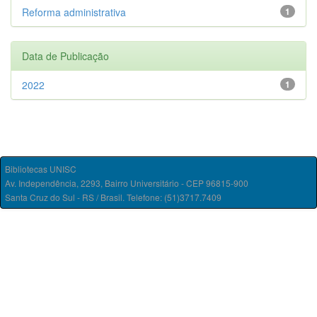
Reforma administrativa
1
Data de Publicação
2022
1
Bibliotecas UNISC
Av. Independência, 2293, Bairro Universitário - CEP 96815-900
Santa Cruz do Sul - RS / Brasil. Telefone: (51)3717.7409