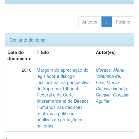
Anterior
1
Póximo
Conjunto de itens:
Data do
Título
Autor(es)
documento
2018
Margem de apreciação do
Moraes, Maria
legislador e diálogo
Valentina de
;
institucional na perspectiva
Leal, Mônia
do Supremo Tribunal
Clarissa Hennig
;
Federal e da Corte
Cavallo, Gonzalo
Interamericana de Direitos
Aguilar
Humanos nas decisões
relativas a políticas
públicas de proteção às
minorias.