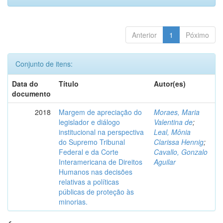
Anterior
1
Póximo
Conjunto de itens:
Data do
Título
Autor(es)
documento
2018
Margem de apreciação do
Moraes, Maria
legislador e diálogo
Valentina de
;
institucional na perspectiva
Leal, Mônia
do Supremo Tribunal
Clarissa Hennig
;
Federal e da Corte
Cavallo, Gonzalo
Interamericana de Direitos
Aguilar
Humanos nas decisões
relativas a políticas
públicas de proteção às
minorias.