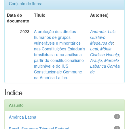
Conjunto de itens:
Data do
Título
Autor(es)
documento
2023
A proteção dos direitos
Andrade, Luis
humanos de grupos
Gustavo
vulneráveis e minoritários
Medeiros de
;
nas Constituições Estaduais
Leal, Mônia
brasileiras : uma análise a
Clarissa Hennig
;
partir do constitucionalismo
Araújo, Marcelo
multinível e do IUS
Labanca Corrêa
Constitucionale Commune
de
na América Latina.
Índice
Assunto
América Latina
1
Brasil. Supremo Tribunal Federal
1