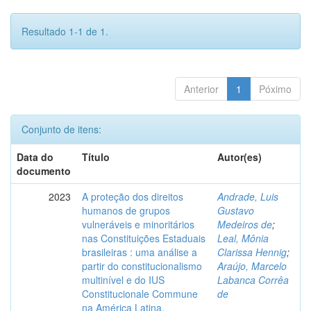
Resultado 1-1 de 1.
Anterior
1
Póximo
Conjunto de itens:
Data do
Título
Autor(es)
documento
2023
A proteção dos direitos
Andrade, Luis
humanos de grupos
Gustavo
vulneráveis e minoritários
Medeiros de
;
nas Constituições Estaduais
Leal, Mônia
brasileiras : uma análise a
Clarissa Hennig
;
partir do constitucionalismo
Araújo, Marcelo
multinível e do IUS
Labanca Corrêa
Constitucionale Commune
de
na América Latina.