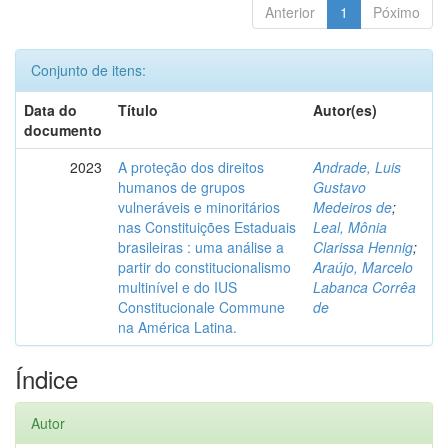
Anterior
1
Póximo
Conjunto de itens:
Data do
Título
Autor(es)
documento
2023
A proteção dos direitos
Andrade, Luis
humanos de grupos
Gustavo
vulneráveis e minoritários
Medeiros de
;
nas Constituições Estaduais
Leal, Mônia
brasileiras : uma análise a
Clarissa Hennig
;
partir do constitucionalismo
Araújo, Marcelo
multinível e do IUS
Labanca Corrêa
Constitucionale Commune
de
na América Latina.
Índice
Autor