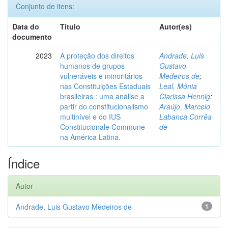
Conjunto de itens:
Data do
Título
Autor(es)
documento
2023
A proteção dos direitos
Andrade, Luis
humanos de grupos
Gustavo
vulneráveis e minoritários
Medeiros de
;
nas Constituições Estaduais
Leal, Mônia
brasileiras : uma análise a
Clarissa Hennig
;
partir do constitucionalismo
Araújo, Marcelo
multinível e do IUS
Labanca Corrêa
Constitucionale Commune
de
na América Latina.
Índice
Autor
Andrade, Luis Gustavo Medeiros de
1