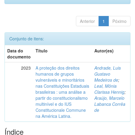
Anterior
1
Póximo
Conjunto de itens:
Data do
Título
Autor(es)
documento
2023
A proteção dos direitos
Andrade, Luis
humanos de grupos
Gustavo
vulneráveis e minoritários
Medeiros de
;
nas Constituições Estaduais
Leal, Mônia
brasileiras : uma análise a
Clarissa Hennig
;
partir do constitucionalismo
Araújo, Marcelo
multinível e do IUS
Labanca Corrêa
Constitucionale Commune
de
na América Latina.
Índice