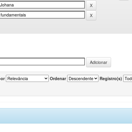
por
Ordenar
Registro(s)