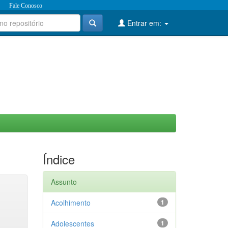
Fale Conosco
Entrar em:
Índice
Assunto
Acolhimento
1
Adolescentes
1