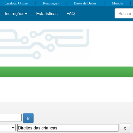
|
|
|
|
Catálogo Online
Renovação
Bases de Dados
Moodle
Instruções
Estatísticas
FAQ