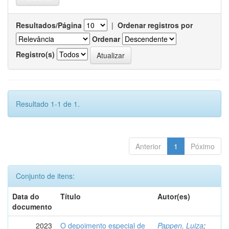
Resultados/Página
|
Ordenar registros por
Ordenar
Registro(s)
Resultado 1-1 de 1.
Anterior
1
Póximo
Conjunto de itens:
Data do
Título
Autor(es)
documento
2023
O depoimento especial de
Pappen, Luiza
;