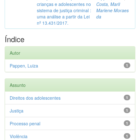
crianças e adolescentes no
Costa, Marli
sistema de justiça criminal :
Marlene Moraes
uma análise a partir da Lei
da
nº 13.431/2017.
Índice
Autor
Pappen, Luiza
1
Assunto
Direitos dos adolescentes
1
Justiça
1
Processo penal
1
Violência
1