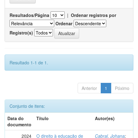
Resultados/Página
|
Ordenar registros por
Ordenar
Registro(s)
Resultado 1-1 de 1.
Anterior
1
Póximo
Conjunto de itens:
Data do
Título
Autor(es)
documento
2024
O direito à educação de
Cabral, Johana
;