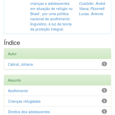
crianças e adolescentes
Custódio, André
em situação de refúgio no
Viana
;
Picornell-
Brasil : por uma política
Lucas, Antonia
nacional de acolhimento
linguístico, à luz da teoria
da proteção integral.
Índice
Autor
Cabral, Johana
1
Assunto
Acolhimento
1
Crianças refugiadas
1
Direitos dos adolescentes
1