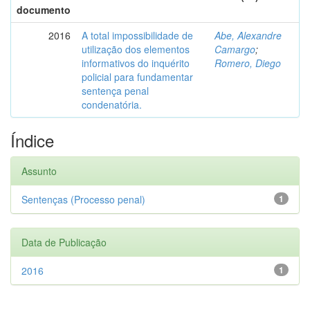
documento
2016
A total impossibilidade de
Abe, Alexandre
utilização dos elementos
Camargo
;
informativos do inquérito
Romero, Diego
policial para fundamentar
sentença penal
condenatória.
Índice
Assunto
Sentenças (Processo penal)
1
Data de Publicação
2016
1