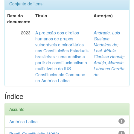
Conjunto de itens:
Data do
Título
Autor(es)
documento
2023
A proteção dos direitos
Andrade, Luis
humanos de grupos
Gustavo
vulneráveis e minoritários
Medeiros de
;
nas Constituições Estaduais
Leal, Mônia
brasileiras : uma análise a
Clarissa Hennig
;
partir do constitucionalismo
Araújo, Marcelo
multinível e do IUS
Labanca Corrêa
Constitucionale Commune
de
na América Latina.
Índice
Assunto
América Latina
1
Brasil. Constituição (1988)
1