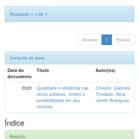
Resultado 1-1 de 1.
Anterior
1
Póximo
Conjunto de itens:
Data do
Título
Autor(es)
documento
2020
Qualidade e eficiência nas
Choaire, Gabriela
obras públicas : limites e
Trindade
;
Reck,
possibilidades em seu
Janriê Rodrigues
controle.
Índice
Assunto