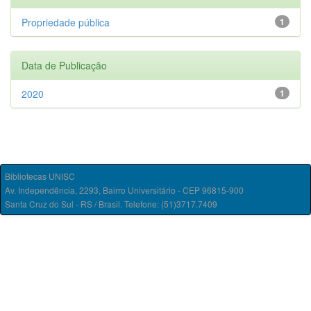
Propriedade pública
1
Data de Publicação
2020
1
Bibliotecas UNISC
Av. Independência, 2293, Bairro Universitário - CEP 96815-900
Santa Cruz do Sul - RS / Brasil. Telefone: (51)3717.7409