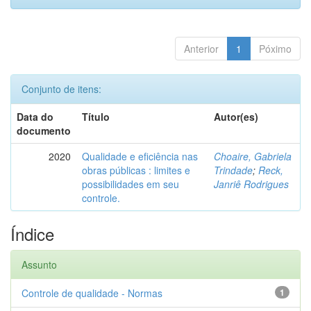
Anterior
1
Póximo
Conjunto de itens:
Data do
Título
Autor(es)
documento
2020
Qualidade e eficiência nas
Choaire, Gabriela
obras públicas : limites e
Trindade
;
Reck,
possibilidades em seu
Janriê Rodrigues
controle.
Índice
Assunto
Controle de qualidade - Normas
1