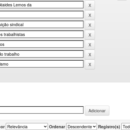
por
Ordenar
Registro(s)