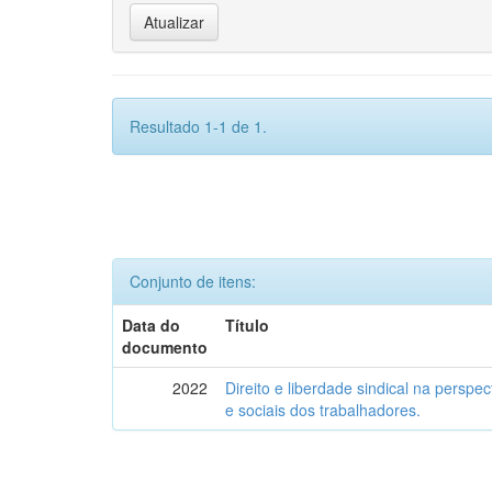
Resultado 1-1 de 1.
Conjunto de itens:
Data do
Título
documento
2022
Direito e liberdade sindical na perspe
e sociais dos trabalhadores.