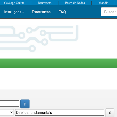
|
|
|
|
Catálogo Online
Renovação
Bases de Dados
Moodle
Instruções
Estatísticas
FAQ