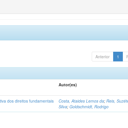
Anterior
1
Autor(es)
ctiva dos direitos fundamentais
Costa, Ataides Lemos da
;
Reis, Suzét
Silva
;
Goldschmidt, Rodrigo