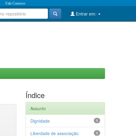
Fale Conosco
Entrar em:
Índice
Assunto
Dignidade
1
Liberdade de associação
1