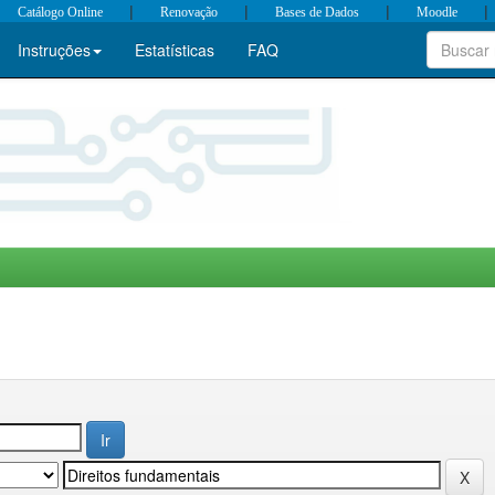
|
|
|
|
Catálogo Online
Renovação
Bases de Dados
Moodle
Instruções
Estatísticas
FAQ