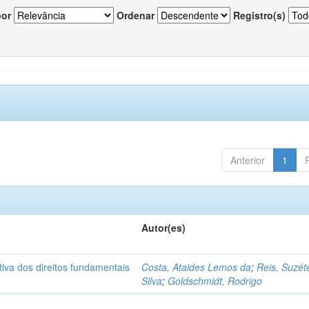
por
Ordenar
Registro(s)
Anterior
1
Autor(es)
ctiva dos direitos fundamentais
Costa, Ataides Lemos da
;
Reis, Suzét
Silva
;
Goldschmidt, Rodrigo