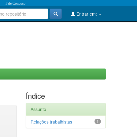
Fale Conosco
Entrar em:
Índice
Assunto
Relações trabalhistas
1