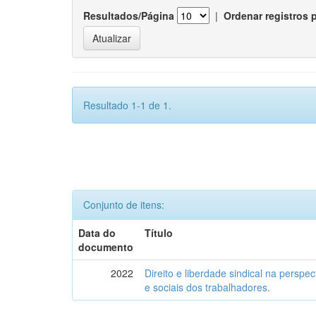
Resultados/Página
|
Ordenar registros 
Resultado 1-1 de 1.
Conjunto de itens:
Data do
Título
documento
2022
Direito e liberdade sindical na perspe
e sociais dos trabalhadores.