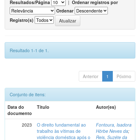
Resultados/Página
|
Ordenar registros por
Ordenar
Registro(s)
Resultado 1-1 de 1.
Anterior
1
Póximo
Conjunto de itens:
Data do
Título
Autor(es)
documento
2023
O direito fundamental ao
Fontoura, Isadora
trabalho às vítimas de
Hörbe Neves da
;
violência doméstica após o
Reis, Suzéte da