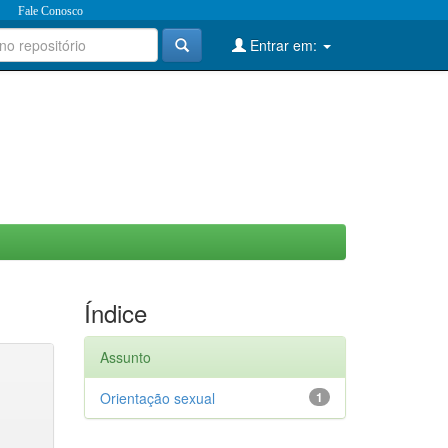
Fale Conosco
Entrar em:
Índice
Assunto
Orientação sexual
1