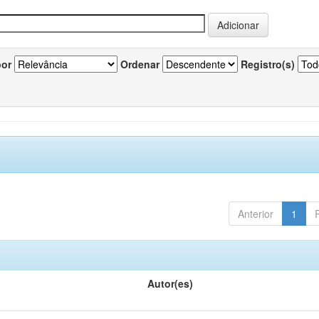
por
Ordenar
Registro(s)
Anterior
1
Autor(es)