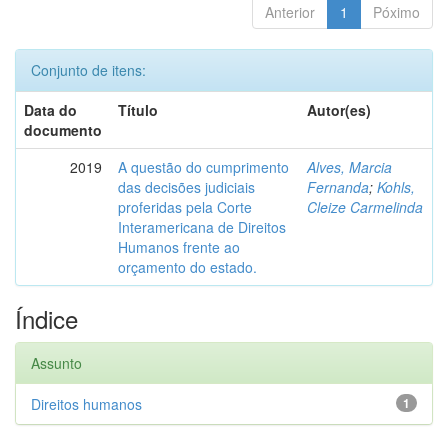
Anterior
1
Póximo
Conjunto de itens:
Data do
Título
Autor(es)
documento
2019
A questão do cumprimento
Alves, Marcia
das decisões judiciais
Fernanda
;
Kohls,
proferidas pela Corte
Cleize Carmelinda
Interamericana de Direitos
Humanos frente ao
orçamento do estado.
Índice
Assunto
Direitos humanos
1