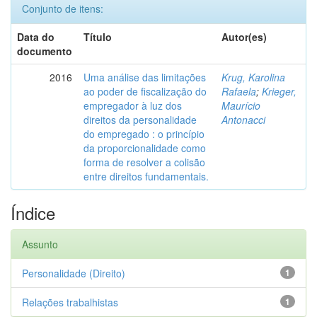
Conjunto de itens:
Data do
Título
Autor(es)
documento
2016
Uma análise das limitações
Krug, Karolina
ao poder de fiscalização do
Rafaela
;
Krieger,
empregador à luz dos
Maurício
direitos da personalidade
Antonacci
do empregado : o princípio
da proporcionalidade como
forma de resolver a colisão
entre direitos fundamentais.
Índice
Assunto
Personalidade (Direito)
1
Relações trabalhistas
1